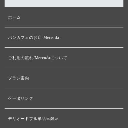
ホーム
パンカフェのお店-Merenda-
ご利用の流れ/Merendaについて
プラン案内
ケータリング
デリオードブル単品≪銀≫