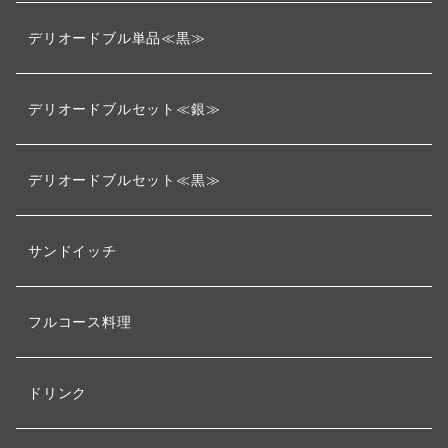
デリオードブル単品≪黒≫
デリオードブルセット≪銀≫
デリオードブルセット≪黒≫
サンドイッチ
フルコース料理
ドリンク