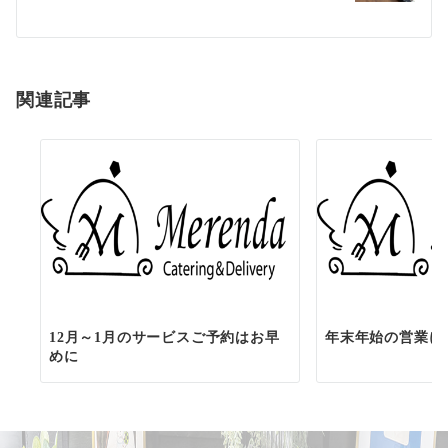
ー
シ
ョ
関連記事
ン
12月～1月のサービスご予約はお早
年末年始の営業に
めに