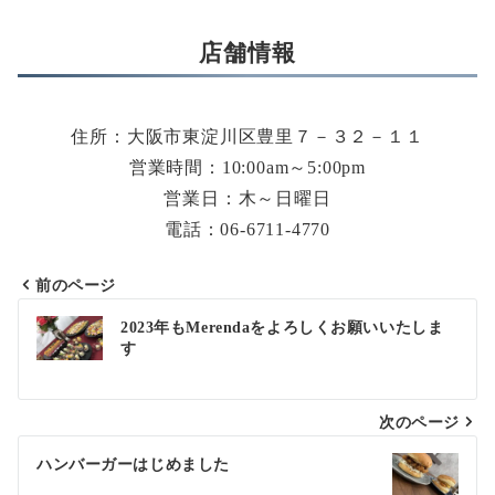
店舗情報
住所：大阪市東淀川区豊里７－３２－１１
営業時間：10:00am～5:00pm
営業日：木～日曜日
電話：06-6711-4770
前のページ
投
2023年もMerendaをよろしくお願いいたしま
す
稿
ナ
次のページ
ビ
ゲ
ハンバーガーはじめました