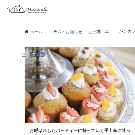
ホーム
パンカ
ホーム
コラム・お知らせ
お土産
コラム
注文・見積
お呼ばれしたパーティーに持っていく手土産に迷っ