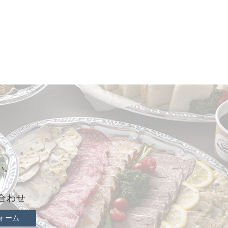
い。
合わせ
ォーム