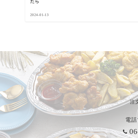
たら
2024-01-13
注
電話
06