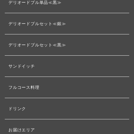
デリオードブル単品≪黒≫
デリオードブルセット≪銀≫
デリオードブルセット≪黒≫
サンドイッチ
フルコース料理
ドリンク
お届けエリア