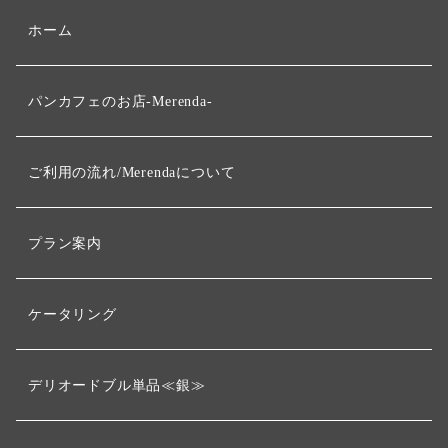
ホーム
パンカフェのお店-Merenda-
ご利用の流れ/Merendaについて
プラン案内
ケータリング
デリオードブル単品≪銀≫