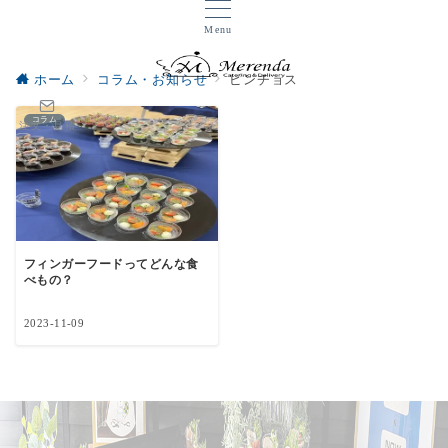
Menu
ホーム
コラム・お知らせ
ピンチョス
コラム
注文・見積
フィンガーフードってどんな食
べもの？
2023-11-09