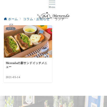
Menu
ホーム
コラム・お知らせ
ランチ
コラム
注文・見積
Merendaの新サンドイッチメニ
ュー
2021-05-14