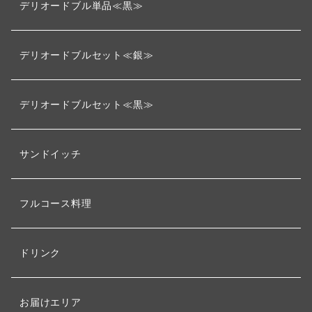
デリオードブル単品≪黒≫
デリオードブルセット≪銀≫
デリオードブルセット≪黒≫
サンドイッチ
フルコース料理
ドリンク
お届けエリア