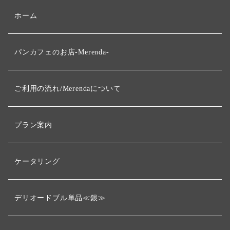
ホーム
パンカフェのお店-Merenda-
ご利用の流れ/Merendaについて
プラン案内
ケータリング
デリオードブル単品≪銀≫