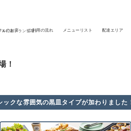
フェのお店
ご利用の流れ
メニューリスト
配達エリア
ブルに新プラン登場！
場！
シックな雰囲気の黒皿タイプが加わりました