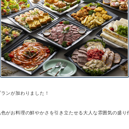
プランが加わりました！
黒色がお料理の鮮やかさを引き立たせる大人な雰囲気の盛り