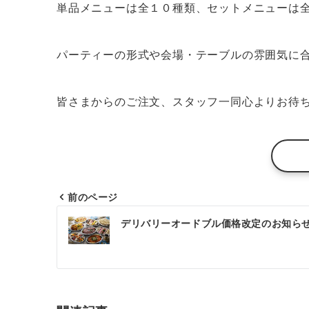
単品メニューは全１０種類、セットメニューは
パーティーの形式や会場・テーブルの雰囲気に
皆さまからのご注文、スタッフ一同心よりお待
前のページ
投
デリバリーオードブル価格改定のお知ら
稿
ナ
ビ