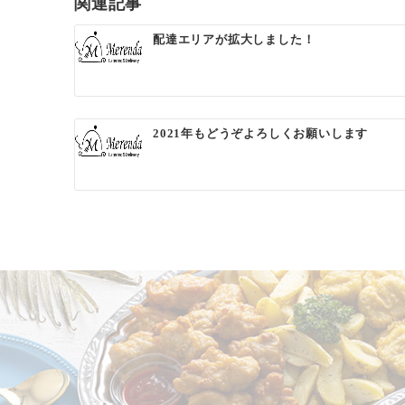
ゲ
関連記事
ー
配達エリアが拡大しました！
シ
ョ
ン
2021年もどうぞよろしくお願いします