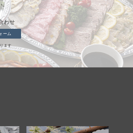
い。
合わせ
ォーム
おります