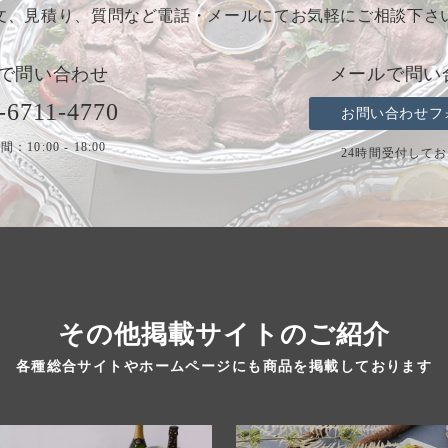
文、見積り、質問など電話・メールにてお気軽にご相談下さ
で問い合わせ
メールで問い
-6711-4770
お問い合わせフ
：10:00 - 18:00
24時間受付して
その他掲載サイトのご紹介
各種総合サイトやホームページにも商品を掲載しております