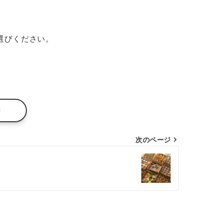
選びください。
次のページ
‼