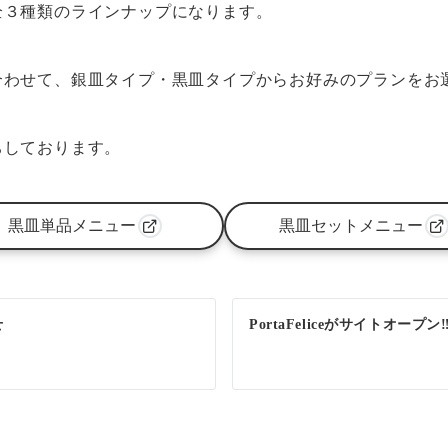
全３種類のラインナップになります。
合わせて、銀皿タイプ・黒皿タイプからお好みのプランをお
ちしております。
黒皿単品メニュー
黒皿セットメニュー
せ
PortaFeliceがサイトオープン