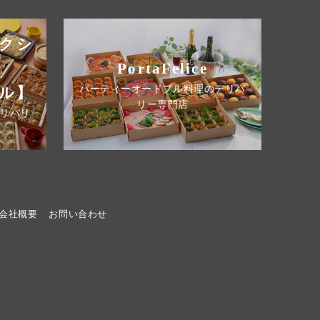
クシ
PortaFelice
パーティーオードブル料理のデリバ
ル】
リー専門店
リバリ
会社概要
お問い合わせ