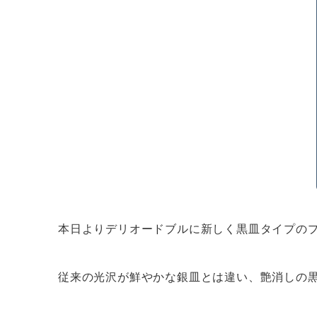
本日よりデリオードブルに新しく黒皿タイプの
従来の光沢が鮮やかな銀皿とは違い、艶消しの